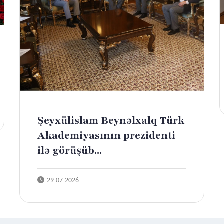
Şeyxülislam Beynəlxalq Türk
Akademiyasının prezidenti
ilə görüşüb...
29-07-2026