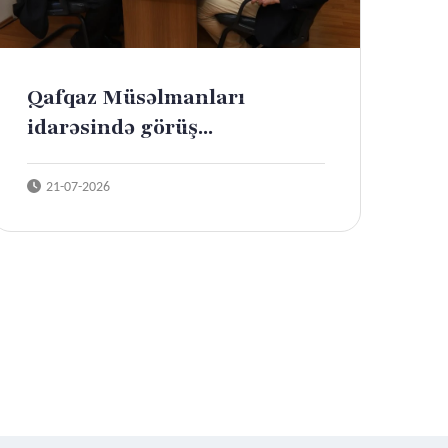
Qafqaz Müsəlmanları
idarəsində görüş...
21-07-2026