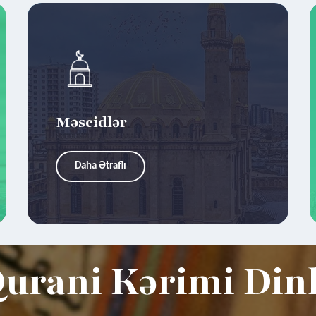
Məscidlər
Daha Ətraflı
urani Kərimi Din