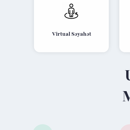
Virtual Səyahət
M