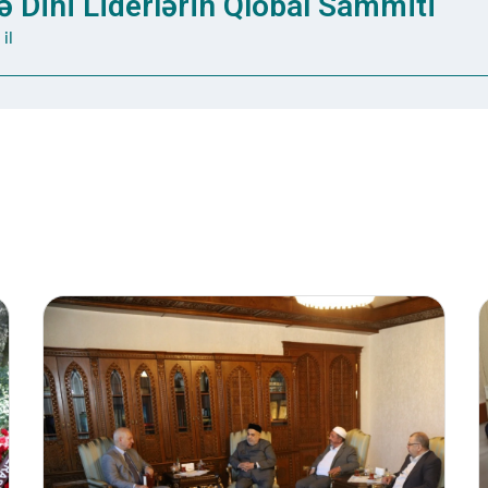
 Dini Liderlərin Qlobal Sammiti
il