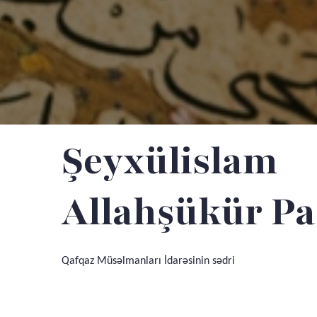
Şeyxülislam
Allahşükür Pa
Qafqaz Müsəlmanları İdarəsinin sədri