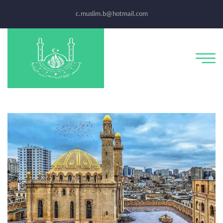
c.muslim.b@hotmail.com