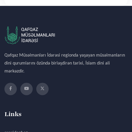
Qafqaz Müsəlmanları İdarəsi regionda yaşayan müsəlmanların
dini qurumlarını özündə birləşdirən tarixi, İslam dini ali
mərkəzdir.
Links