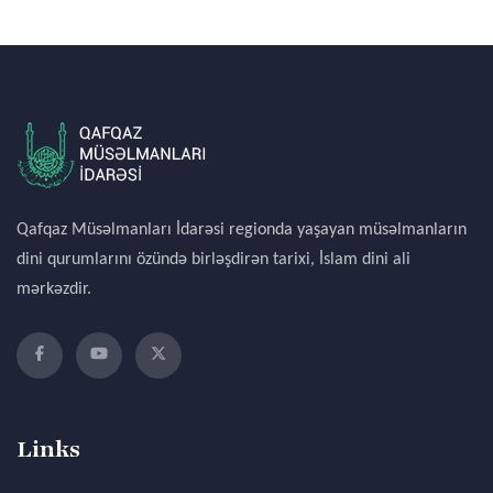
Qafqaz Müsəlmanları İdarəsi regionda yaşayan müsəlmanların
dini qurumlarını özündə birləşdirən tarixi, İslam dini ali
mərkəzdir.
Links