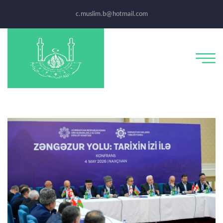
c.muslim.b@hotmail.com