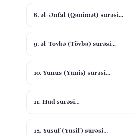
8. əl-Ənfal (Qənimət) surəsi...
9. əl-Tovbə (Tövbə) surəsi...
10. Yunus (Yunis) surəsi...
11. Hud surəsi...
12. Yusuf (Yusif) surəsi...