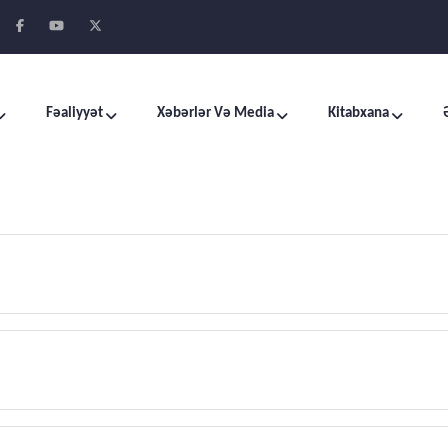
Fəaliyyət
Xəbərlər Və Media
Kitabxana