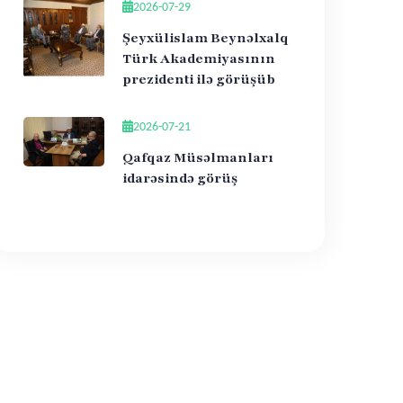
2026-07-29
Şeyxülislam Beynəlxalq
Türk Akademiyasının
prezidenti ilə görüşüb
2026-07-21
Qafqaz Müsəlmanları
idarəsində görüş