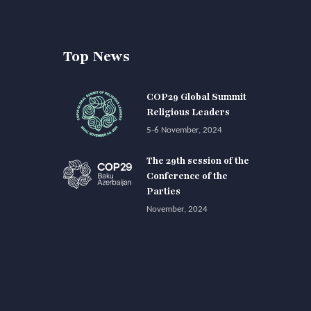
Top News
COP29 Global Summit
Religious Leaders
5-6 November, 2024
The 29th session of the
Conference of the
Parties
November, 2024