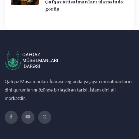
Qafqaz Müsəlmanları idarəsində
görüş
Qafqaz Müsəlmanları İdarəsi regionda yaşayan müsəlmanların
dini qurumlarını özündə birləşdirən tarixi, İslam dini ali
mərkəzdir.