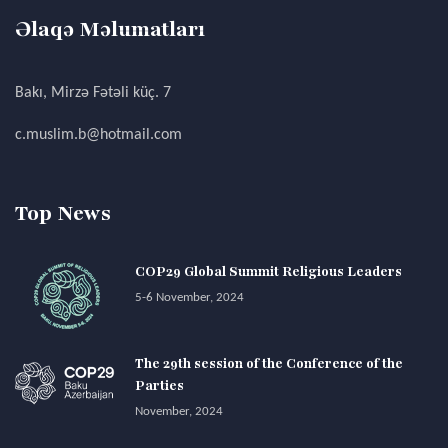
Əlaqə Məlumatları
Bakı, Mirzə Fətəli küç. 7
c.muslim.b@hotmail.com
Top News
COP29 Global Summit Religious Leaders
5-6 November, 2024
The 29th session of the Conference of the
Parties
November, 2024