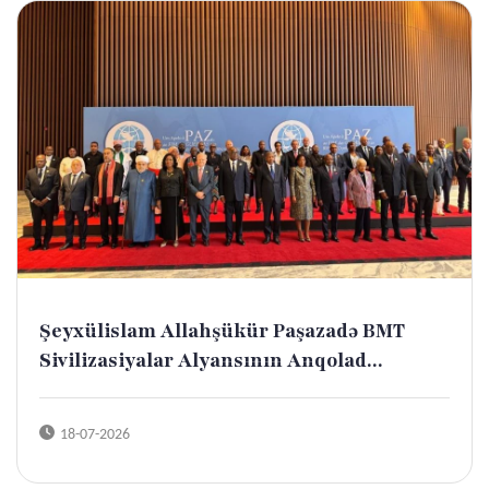
Şeyxülislam Allahşükür Paşazadə BMT
Sivilizasiyalar Alyansının Anqolad...
18-07-2026