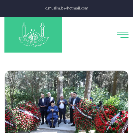
c.muslim.b@hotmail.com