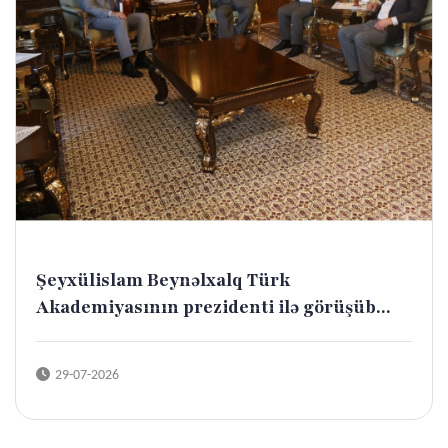
Şeyxülislam Beynəlxalq Türk
Akademiyasının prezidenti ilə görüşüb...
29-07-2026