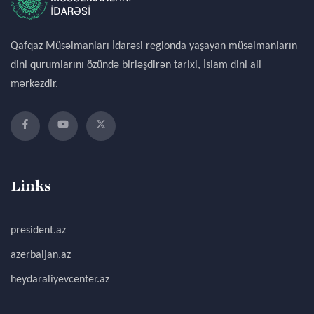
Qafqaz Müsəlmanları İdarəsi regionda yaşayan müsəlmanların
dini qurumlarını özündə birləşdirən tarixi, İslam dini ali
mərkəzdir.
Links
president.az
azerbaijan.az
heydaraliyevcenter.az