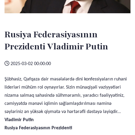
Rusiya Federasiyasının
Prezidenti Vladimir Putin
2025-03-02 00:00:00
Şübhəsiz, Qafqaza dair məsələlərdə dini konfessiyaların ruhani
liderləri mühüm rol oynayırlar. Sizin münaqişəli vəziyyətləri
nizama salmaq sahəsində sülhməramlı, yaradıcı fəaliyyətiniz,
cəmiyyətdə mənəvi iqlimin sağlamlaşdırılması naminə
səyləriniz ən yüksək qiymətə və hərtərəfli dəstəyə layiqdir...
Vladimir Putin
Rusiya Federasiyasının Prezidenti