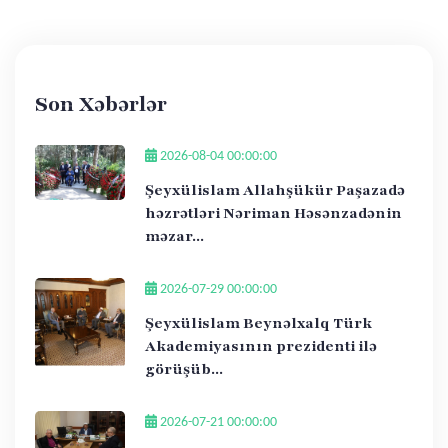
Son Xəbərlər
2026-08-04 00:00:00
Şeyxülislam Allahşükür Paşazadə
həzrətləri Nəriman Həsənzadənin
məzar...
2026-07-29 00:00:00
Şeyxülislam Beynəlxalq Türk
Akademiyasının prezidenti ilə
görüşüb...
2026-07-21 00:00:00