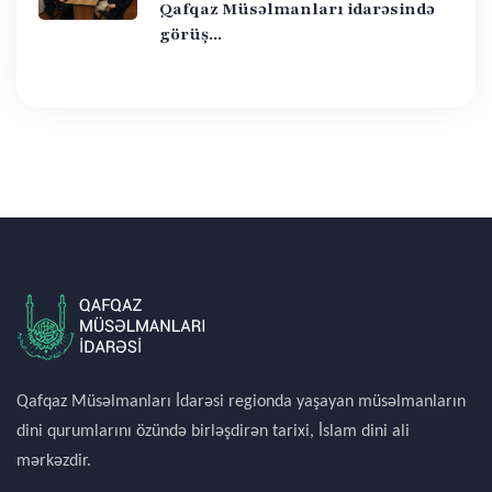
Qafqaz Müsəlmanları idarəsində
görüş...
Qafqaz Müsəlmanları İdarəsi regionda yaşayan müsəlmanların
dini qurumlarını özündə birləşdirən tarixi, İslam dini ali
mərkəzdir.