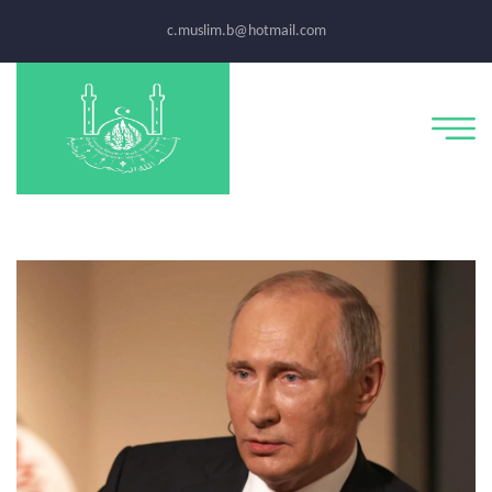
c.muslim.b@hotmail.com