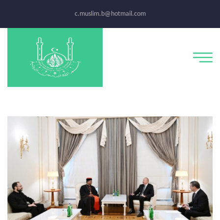
c.muslim.b@hotmail.com