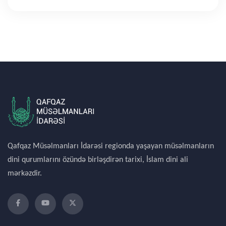
Qafqaz Müsəlmanları İdarəsi regionda yaşayan müsəlmanların
dini qurumlarını özündə birləşdirən tarixi, İslam dini ali
mərkəzdir.