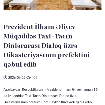
Prezident İlham Əliyev
Müqəddəs Taxt-Tacın
Dinlərarası Dialoq üzrə
Dikasteriyasının prefektini
qəbul edib
2026-06-16
409
Azərbaycan Respublikasının Prezidenti İlham Əliyev iyunun 16-
da Müqəddəs Taxt-Tacın Dinlərarası Dialoq üzrə
Dikasteriyasının prefekti Corc Ceykob Kuvakadı qəbul edib.