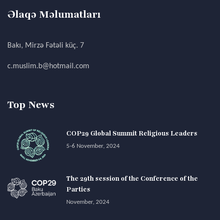
Əlaqə Məlumatları
Bakı, Mirzə Fətəli küç. 7
c.muslim.b@hotmail.com
Top News
COP29 Global Summit Religious Leaders
5-6 November, 2024
The 29th session of the Conference of the
Parties
November, 2024