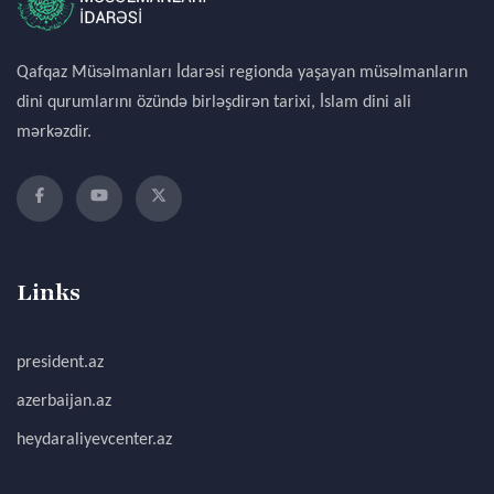
Qafqaz Müsəlmanları İdarəsi regionda yaşayan müsəlmanların
dini qurumlarını özündə birləşdirən tarixi, İslam dini ali
mərkəzdir.
Links
president.az
azerbaijan.az
heydaraliyevcenter.az