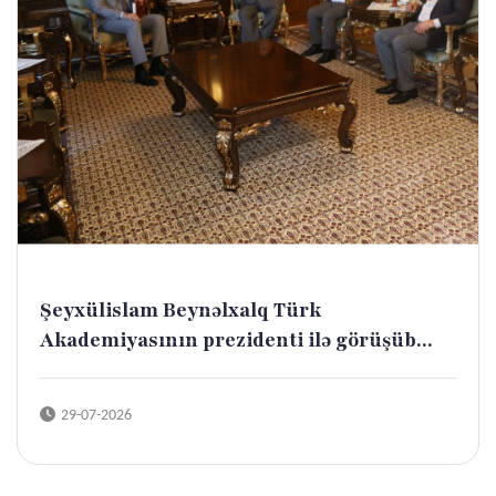
Şeyxülislam Beynəlxalq Türk
Akademiyasının prezidenti ilə görüşüb...
29-07-2026