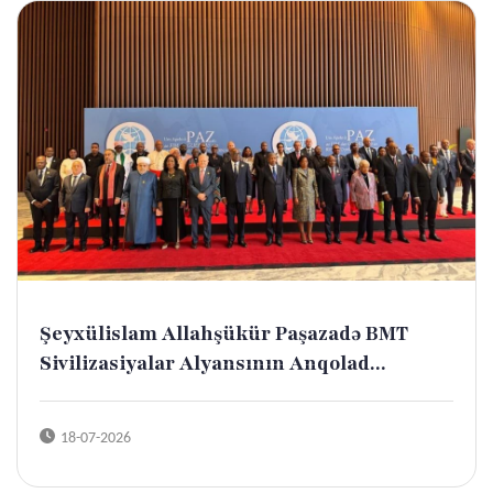
Şeyxülislam Allahşükür Paşazadə BMT
Sivilizasiyalar Alyansının Anqolad...
18-07-2026