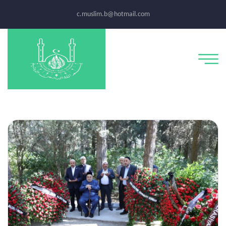
c.muslim.b@hotmail.com