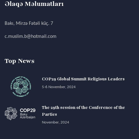
Əlaqə Məlumatları
Bakı, Mirzə Fətəli küç. 7
c.muslim.b@hotmail.com
Top News
COP29 Global Summit Religious Leaders
5-6 November, 2024
The 29th session of the Conference of the
Parties
November, 2024