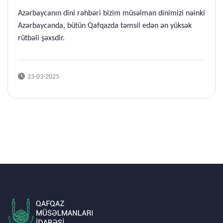
Azərbaycanın dini rəhbəri bizim müsəlman dinimizi nəinki
Azərbaycanda, bütün Qafqazda təmsil edən ən yüksək
rütbəli şəxsdir.
23-03-2025