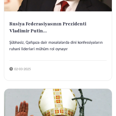
Rusiya Federasiyasının Prezidenti
Vladimir Putin...
Şübhəsiz, Qafqaza dair məsələlərdə dini konfessiyaların
ruhani liderləri mühüm rol oynayır
02-03-2025