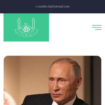
c.muslim.b@hotmail.com