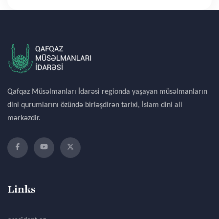
Qafqaz Müsəlmanları İdarəsi regionda yaşayan müsəlmanların
dini qurumlarını özündə birləşdirən tarixi, İslam dini ali
mərkəzdir.
Links