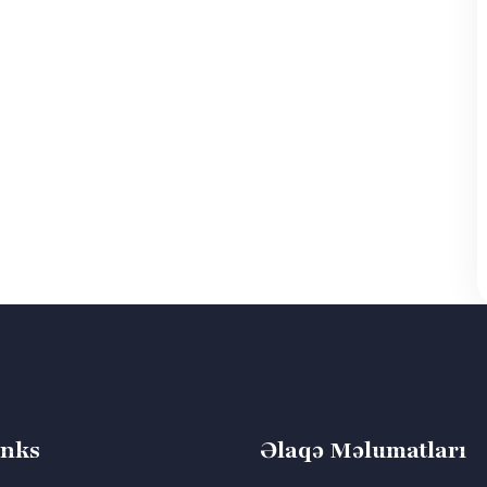
inks
Əlaqə Məlumatları