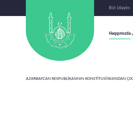
Bizi izləyin:
Haqqımızda
AZƏRBAYCAN RESPUBLİKASININ KONSTİTUSİYASINDAN ÇI