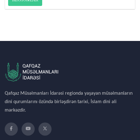
Qafqaz Müsəlmanları İdarəsi regionda yaşayan müsəlmanların
dini qurumlarını özündə birləşdirən tarixi, İslam dini ali
mərkəzdir.