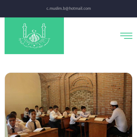
c.muslim.b@hotmail.com