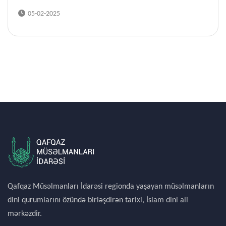
05-02-2025
Qafqaz Müsəlmanları İdarəsi regionda yaşayan müsəlmanların
dini qurumlarını özündə birləşdirən tarixi, İslam dini ali
mərkəzdir.