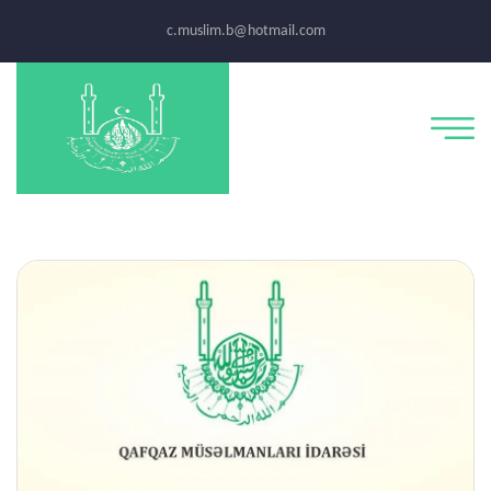
c.muslim.b@hotmail.com