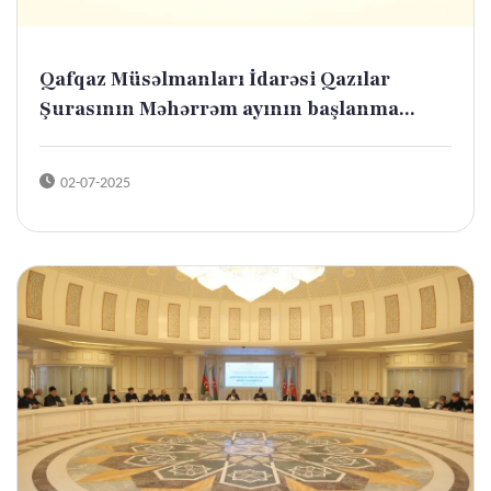
Qafqaz Müsəlmanları İdarəsi Qazılar
Şurasının Məhərrəm ayının başlanma...
02-07-2025