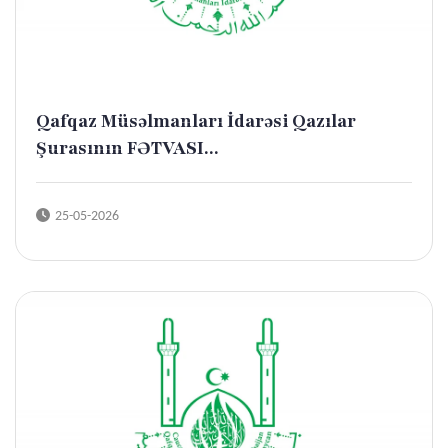
Qafqaz Müsəlmanları İdarəsi Qazılar
Şurasının FƏTVASI...
25-05-2026