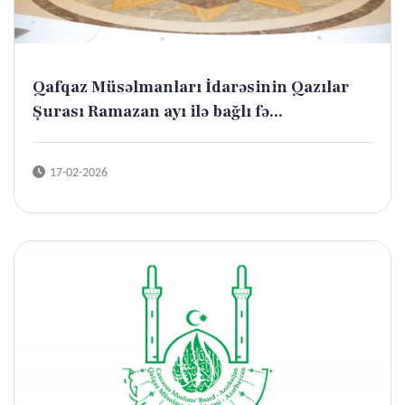
Qafqaz Müsəlmanları İdarəsinin Qazılar
Şurası Ramazan ayı ilə bağlı fə...
17-02-2026