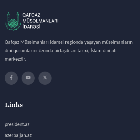
Qafqaz Müsəlmanları İdarəsi regionda yaşayan müsəlmanların
dini qurumlarını özündə birləşdirən tarixi, İslam dini ali
mərkəzdir.
Links
president.az
azerbaijan.az