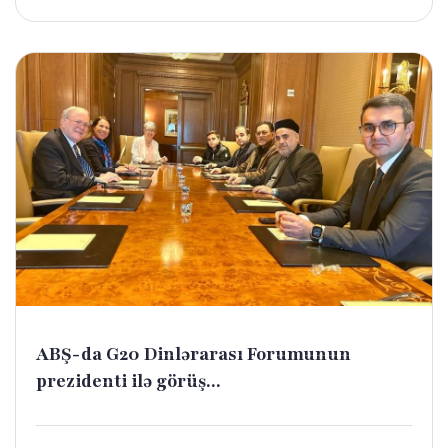
ABŞ-da G20 Dinlərarası Forumunun
prezidenti ilə görüş...