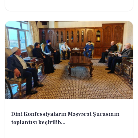
Dini Konfessiyaların Məşvərət Şurasının
toplantısı keçirilib...