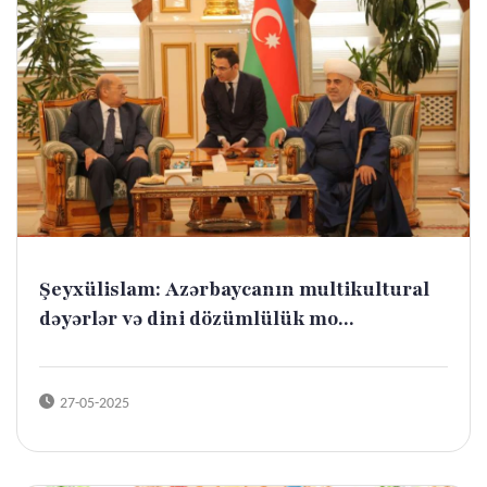
Şeyxülislam: Azərbaycanın multikultural
dəyərlər və dini dözümlülük mo...
27-05-2025