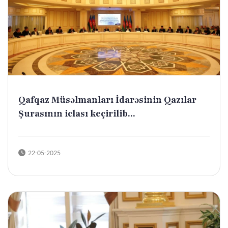
Qafqaz Müsəlmanları İdarəsinin Qazılar
Şurasının iclası keçirilib...
22-05-2025