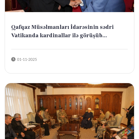
Qafqaz Müsəlmanları İdarəsinin sədri
Vatikanda kardinallar ilə görüşüb...
01-11-2025