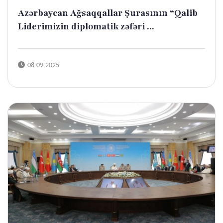
Azərbaycan Ağsaqqallar Şurasının “Qalib
Liderimizin diplomatik zəfəri ...
08-09-2025