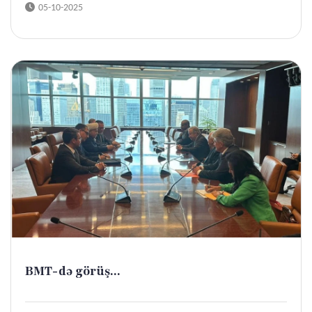
05-10-2025
BMT-də görüş...