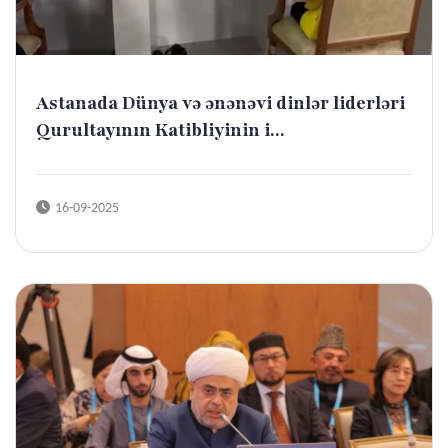
Astanada Dünya və ənənəvi dinlər liderləri
Qurultayının Katibliyinin i...
16-09-2025