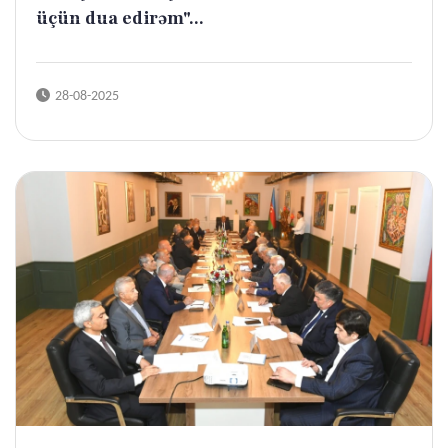
üçün dua edirəm"...
28-08-2025