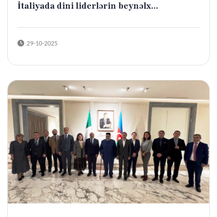
İtaliyada dini liderlərin beynəlx...
29-10-2025