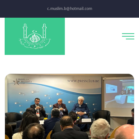
c.muslim.b@hotmail.com