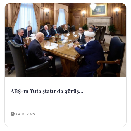
ABŞ-ın Yuta ştatında görüş...
04-10-2025