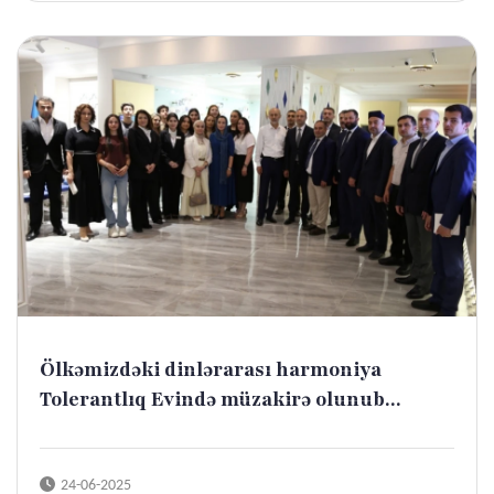
Ölkəmizdəki dinlərarası harmoniya
Tolerantlıq Evində müzakirə olunub...
24-06-2025