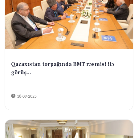
Qazaxıstan torpağında BMT rəsmisi ilə
görüş...
18-09-2025