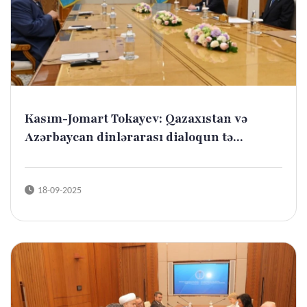
Kasım-Jomart Tokayev: Qazaxıstan və
Azərbaycan dinlərarası dialoqun tə...
18-09-2025