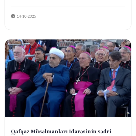
14-10-2025
Qafqaz Müsəlmanları İdarəsinin sədri