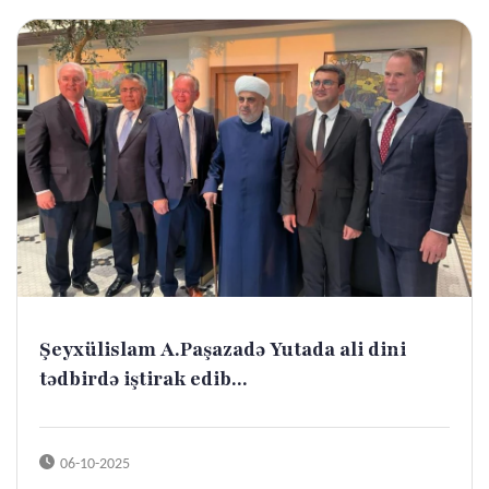
Şeyxülislam A.Paşazadə Yutada ali dini
tədbirdə iştirak edib...
06-10-2025