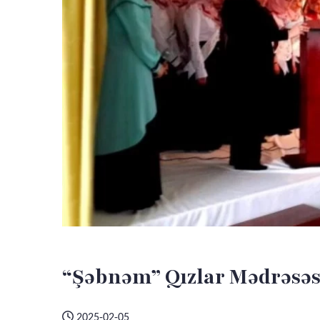
“Şəbnəm” Qızlar Mədrəsəs
2025-02-05