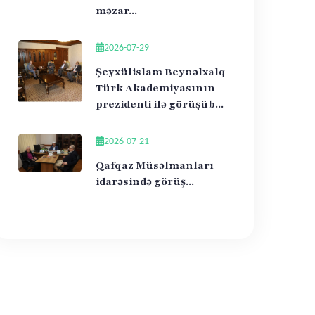
məzar...
2026-07-29
Şeyxülislam Beynəlxalq
Türk Akademiyasının
prezidenti ilə görüşüb...
2026-07-21
Qafqaz Müsəlmanları
idarəsində görüş...