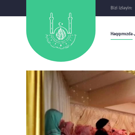
Bizi izləyin:
Haqqımızda