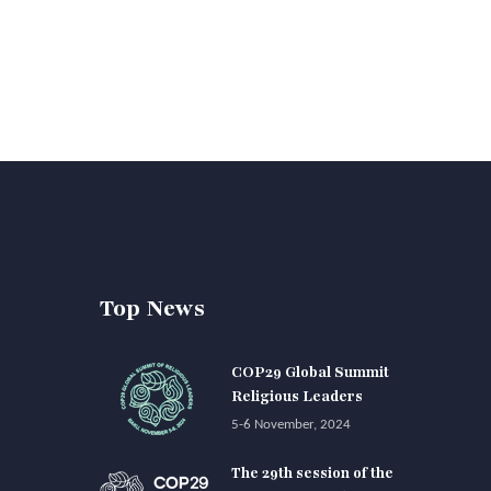
Top News
COP29 Global Summit
Religious Leaders
5-6 November, 2024
The 29th session of the