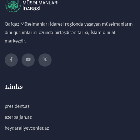
Qafqaz Müsəlmanları İdarəsi regionda yaşayan müsəlmanların
dini qurumlarını özündə birləşdirən tarixi, İslam dini ali
mərkəzdir.
Links
president.az
azerbaijan.az
heydaraliyevcenter.az