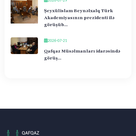
2026-07-29
Şeyxülislam Beynəlxalq Türk
Akademiyasının prezidenti ilə
görüşüb...
2026-07-21
Qafqaz Müsəlmanları idarəsində
görüş...