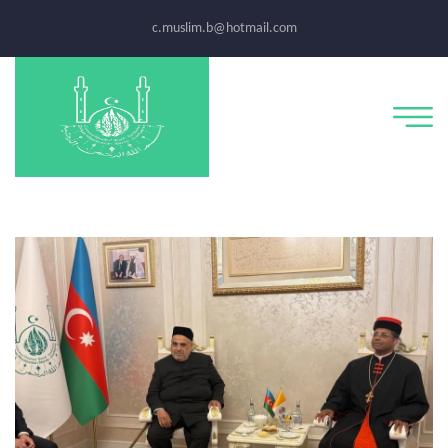
c.muslim.b@hotmail.com