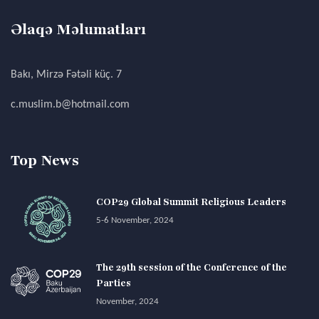
Əlaqə Məlumatları
Bakı, Mirzə Fətəli küç. 7
c.muslim.b@hotmail.com
Top News
COP29 Global Summit Religious Leaders
5-6 November, 2024
The 29th session of the Conference of the
Parties
November, 2024