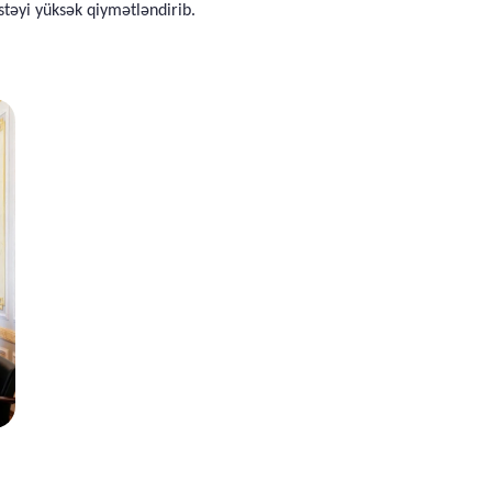
stəyi yüksək qiymətləndirib.