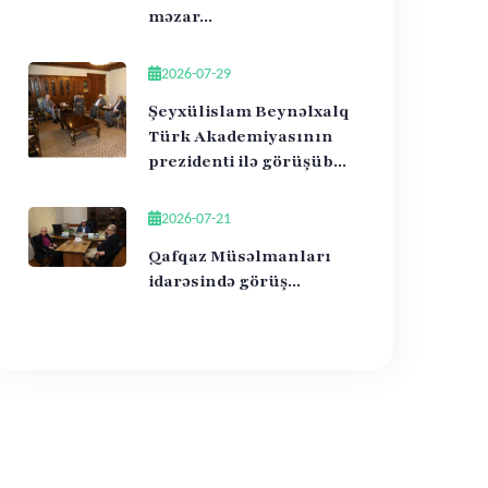
məzar...
2026-07-29
Şeyxülislam Beynəlxalq
Türk Akademiyasının
prezidenti ilə görüşüb...
2026-07-21
Qafqaz Müsəlmanları
idarəsində görüş...