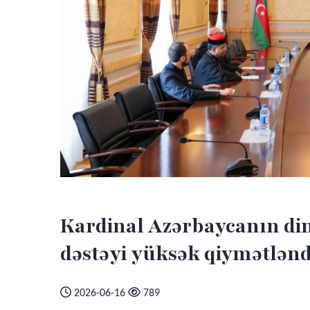
Kardinal Azərbaycanın dinl
dəstəyi yüksək qiymətlənd
2026-06-16
789