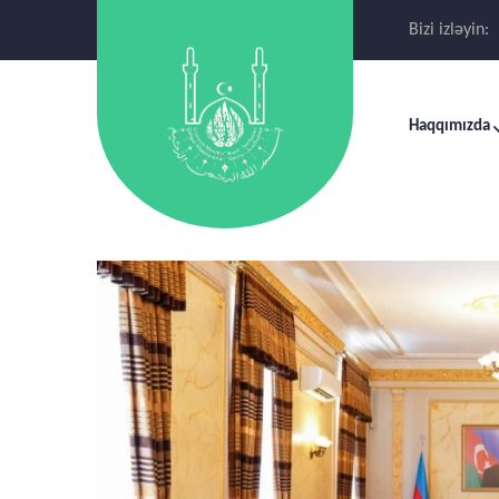
Bizi izləyin:
Haqqımızda