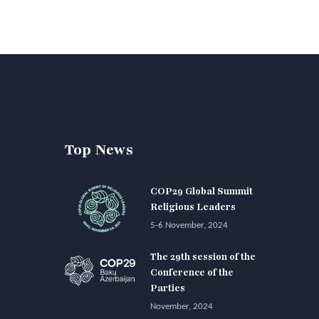
Top News
COP29 Global Summit
Religious Leaders
5-6 November, 2024
The 29th session of the
Conference of the
Parties
November, 2024