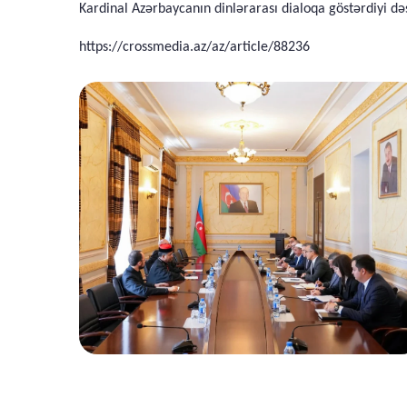
Kardinal Azərbaycanın dinlərarası dialoqa göstərdiyi də
https://crossmedia.az/az/article/88236