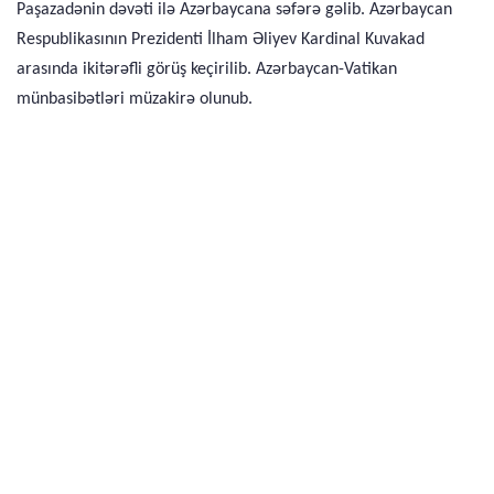
Paşazadənin dəvəti ilə Azərbaycana səfərə gəlib. Azərbaycan
Respublikasının Prezidenti İlham Əliyev Kardinal Kuvakad
arasında ikitərəfli görüş keçirilib. Azərbaycan-Vatikan
münbasibətləri müzakirə olunub.