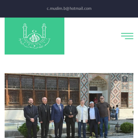
c.muslim.b@hotmail.com