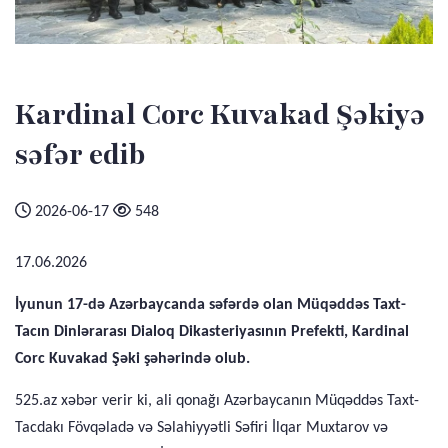
Kardinal Corc Kuvakad Şəkiyə
səfər edib
2026-06-17
548
17.06.2026
İyunun 17-də Azərbaycanda səfərdə olan Müqəddəs Taxt-
Tacın Dinlərarası Dialoq Dikasteriyasının Prefekti, Kardinal
Corc Kuvakad Şəki şəhərində olub.
525.az xəbər verir ki, ali qonağı Azərbaycanın Müqəddəs Taxt-
Tacdakı Fövqəladə və Səlahiyyətli Səfiri İlqar Muxtarov və