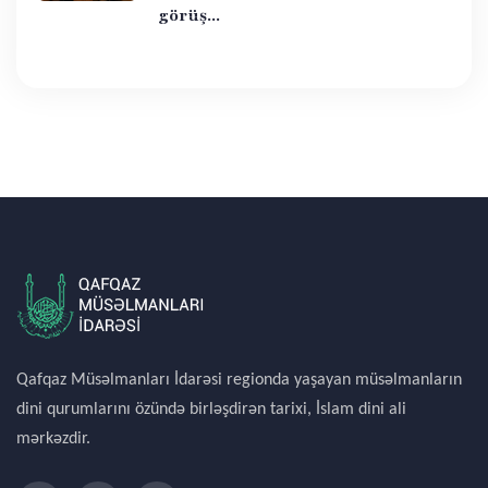
görüş...
Qafqaz Müsəlmanları İdarəsi regionda yaşayan müsəlmanların
dini qurumlarını özündə birləşdirən tarixi, İslam dini ali
mərkəzdir.