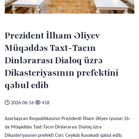
Prezident İlham Əliyev
Müqəddəs Taxt-Tacın
Dinlərarası Dialoq üzrə
Dikasteriyasının prefektini
qəbul edib
2026-06-16
418
Azərbaycan Respublikasının Prezidenti İlham Əliyev iyunun 16-
da Müqəddəs Taxt-Tacın Dinlərarası Dialoq üzrə
Dikasteriyasının prefekti Corc Ceykob Kuvakadı qəbul edib.