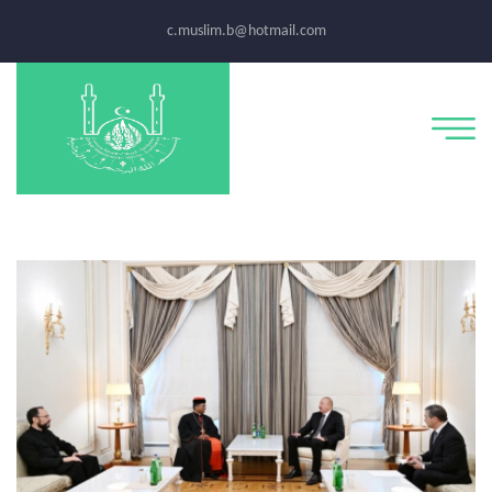
c.muslim.b@hotmail.com