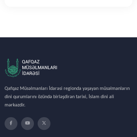
Qafqaz Müsəlmanları İdarəsi regionda yaşayan müsəlmanların
dini qurumlarını özündə birləşdirən tarixi, İslam dini ali
mərkəzdir.