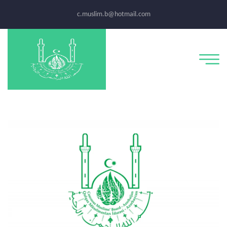
c.muslim.b@hotmail.com