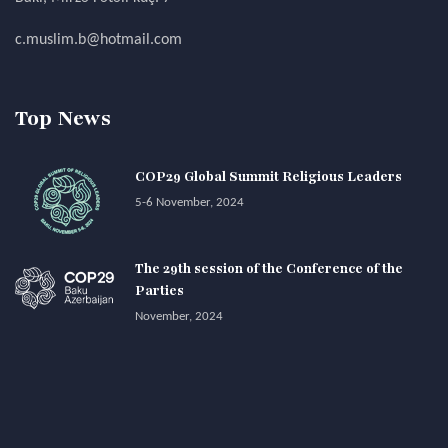
c.muslim.b@hotmail.com
Top News
COP29 Global Summit Religious Leaders
5-6 November, 2024
The 29th session of the Conference of the
Parties
November, 2024