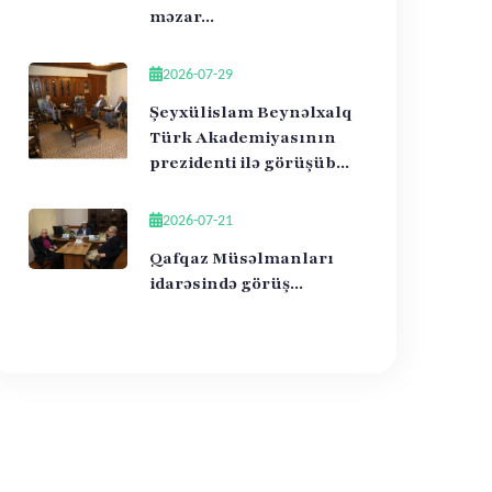
məzar...
2026-07-29
Şeyxülislam Beynəlxalq
Türk Akademiyasının
prezidenti ilə görüşüb...
2026-07-21
Qafqaz Müsəlmanları
idarəsində görüş...