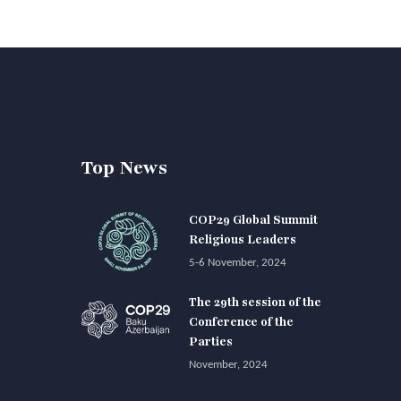
Top News
COP29 Global Summit
Religious Leaders
5-6 November, 2024
The 29th session of the
Conference of the
Parties
November, 2024