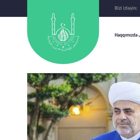
Bizi izləyin:
Haqqımızda