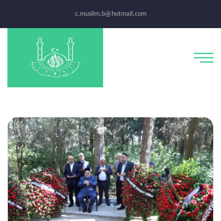
c.muslim.b@hotmail.com