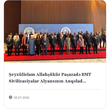
Şeyxülislam Allahşükür Paşazadə BMT
Sivilizasiyalar Alyansının Anqolad...
18-07-2026