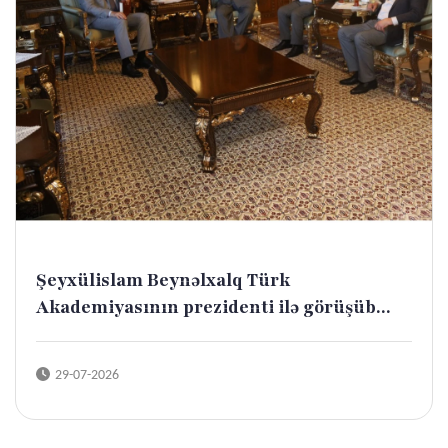
Şeyxülislam Beynəlxalq Türk
Akademiyasının prezidenti ilə görüşüb...
29-07-2026