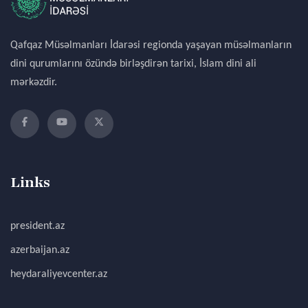
Qafqaz Müsəlmanları İdarəsi regionda yaşayan müsəlmanların
dini qurumlarını özündə birləşdirən tarixi, İslam dini ali
mərkəzdir.
Links
president.az
azerbaijan.az
heydaraliyevcenter.az