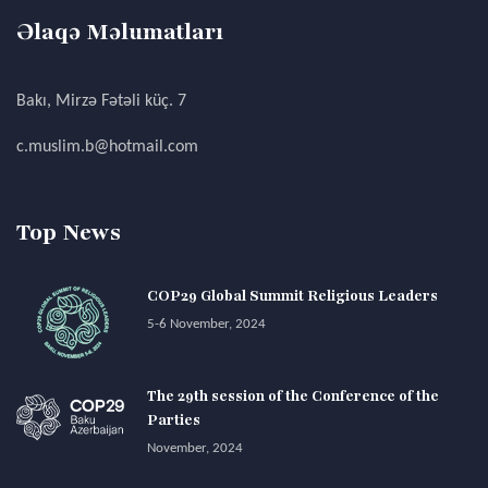
Əlaqə Məlumatları
Bakı, Mirzə Fətəli küç. 7
c.muslim.b@hotmail.com
Top News
COP29 Global Summit Religious Leaders
5-6 November, 2024
The 29th session of the Conference of the
Parties
November, 2024