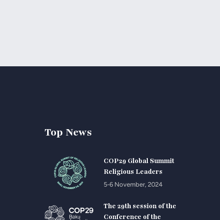
Top News
COP29 Global Summit
Religious Leaders
5-6 November, 2024
The 29th session of the
Conference of the