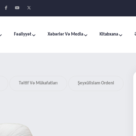
Fəaliyyət
Xəbərlər Və Media
Kitabxana
Təltif Və Mükafatları
Şeyxülislam Ordeni