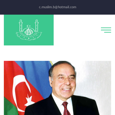
c.muslim.b@hotmail.com