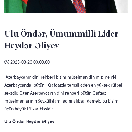
Ulu Öndər, Ümummilli Lider
Heydər Əliyev
2025-03-23 00:00:00
Azərbaycanın dini rəhbəri bizim müsəlman dinimizi nəinki
Azərbaycanda, bütün Qafqazda təmsil edən ən yüksək rütbəli
şəxsdir. Əgər Azərbaycanın dini rəhbəri bütün Qafqaz
müsəlmanlarının Şeyxülislamı adını alıbsa, demək, bu bizim
üçün böyük iftixar hissidir.
Ulu Öndər
Heydər Əliyev