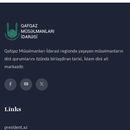
Qafqaz Müsəlmanları İdarəsi regionda yaşayan müsəlmanların
dini qurumlarını özündə birləşdirən tarixi, İslam dini ali
mərkəzdir.
Links
president.az