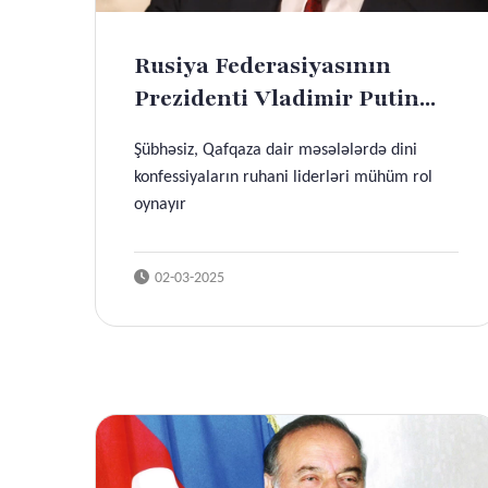
Rusiya Federasiyasının
Prezidenti Vladimir Putin...
Şübhəsiz, Qafqaza dair məsələlərdə dini
konfessiyaların ruhani liderləri mühüm rol
oynayır
02-03-2025