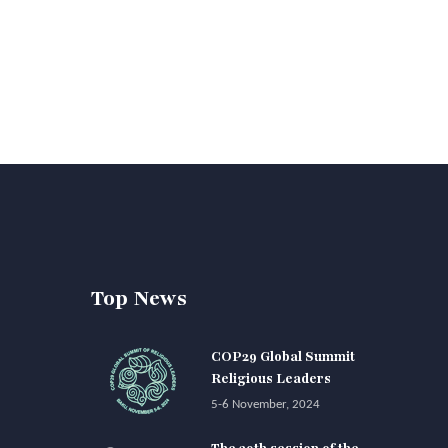
Top News
COP29 Global Summit
Religious Leaders
5-6 November, 2024