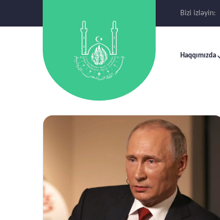
Bizi izləyin:
Haqqımızda