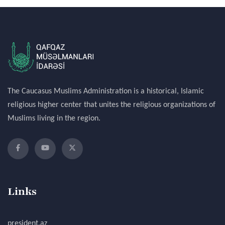
The Caucasus Muslims Administration is a historical, Islamic
religious higher center that unites the religious organizations of
Muslims living in the region.
Links
president.az