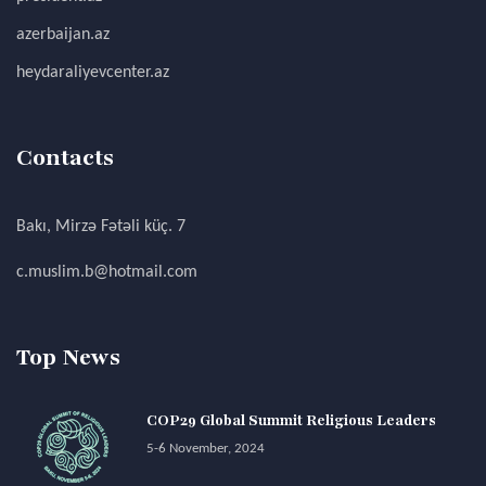
azerbaijan.az
heydaraliyevcenter.az
Contacts
Bakı, Mirzə Fətəli küç. 7
c.muslim.b@hotmail.com
Top News
COP29 Global Summit Religious Leaders
5-6 November, 2024