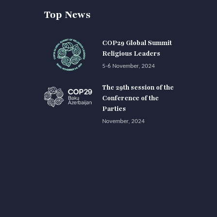
Top News
COP29 Global Summit
Religious Leaders
5-6 November, 2024
The 29th session of the
Conference of the
Parties
November, 2024