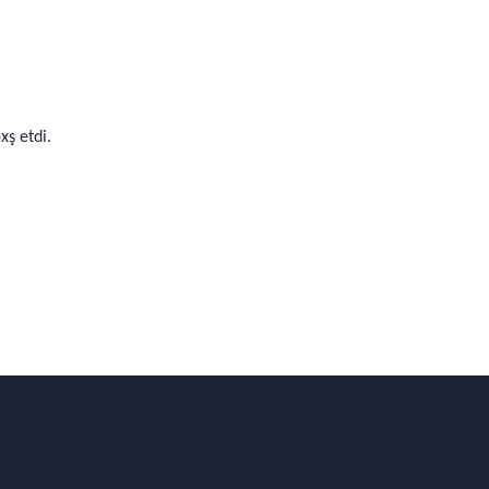
xş etdi.