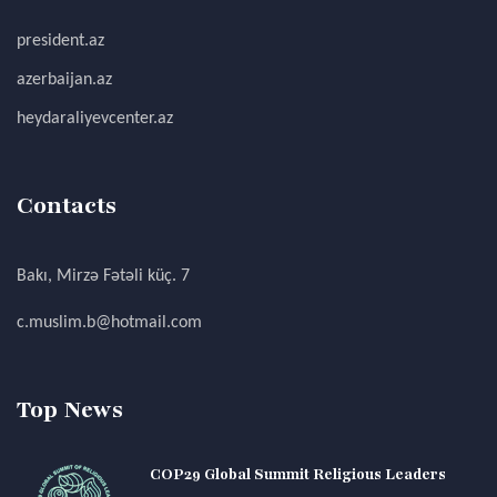
president.az
azerbaijan.az
heydaraliyevcenter.az
Contacts
Bakı, Mirzə Fətəli küç. 7
c.muslim.b@hotmail.com
Top News
COP29 Global Summit Religious Leaders