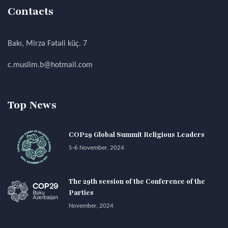
Contacts
Bakı, Mirzə Fətəli küç. 7
c.muslim.b@hotmail.com
Top News
COP29 Global Summit Religious Leaders
5-6 November, 2024
The 29th session of the Conference of the
Parties
November, 2024