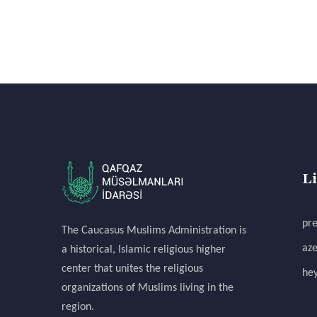
L
pre
The Caucasus Muslims Administration is
aze
a historical, Islamic religious higher
center that unites the religious
hey
organizations of Muslims living in the
region.