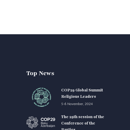
Top News
COP29 Global Summit
Religious Leaders
5-6 November, 2024
The 29th session of the
Conference of the
Parties