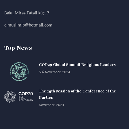
Bakı, Mirzə Fətəli küç. 7
c.muslim.b@hotmail.com
Top News
COP29 Global Summit Religious Leaders
5-6 November, 2024
The 29th session of the Conference of the
Parties
November, 2024