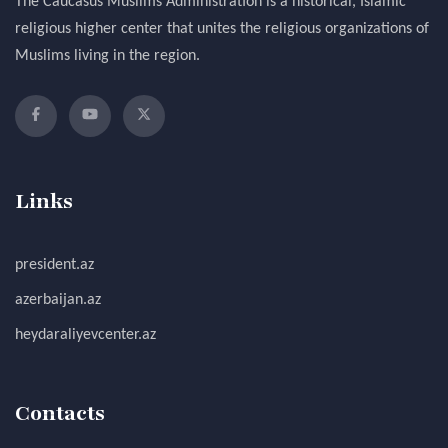
The Caucasus Muslims Administration is a historical, Islamic
religious higher center that unites the religious organizations of
Muslims living in the region.
Links
president.az
azerbaijan.az
heydaraliyevcenter.az
Contacts