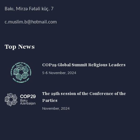
Bakı, Mirzə Fətəli küç. 7
c.muslim.b@hotmail.com
Top News
COP29 Global Summit Religious Leaders
5-6 November, 2024
The 29th session of the Conference of the
Parties
November, 2024