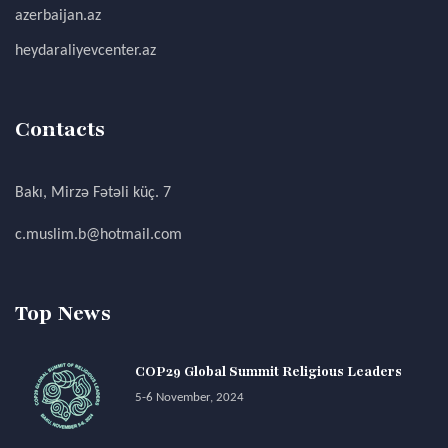
azerbaijan.az
heydaraliyevcenter.az
Contacts
Bakı, Mirzə Fətəli küç. 7
c.muslim.b@hotmail.com
Top News
COP29 Global Summit Religious Leaders
5-6 November, 2024