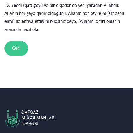
12. Yeddi (qat) göyü və bir o qədər də yeri yaradan Allahdır.
Allahın hər şeyə qadir olduğunu, Allahın hər şeyi elm (Öz əzəli
elmi) ilə ehtiva etdiyini biləsiniz deyə, (Allahın) əmri onların
arasında nazil olar.
Geri