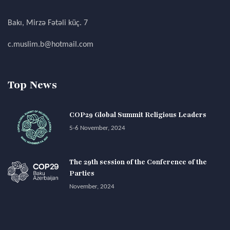
Bakı, Mirzə Fətəli küç. 7
c.muslim.b@hotmail.com
Top News
COP29 Global Summit Religious Leaders
5-6 November, 2024
The 29th session of the Conference of the
Parties
November, 2024