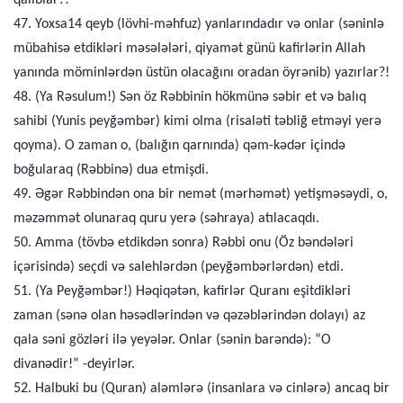
qalıblar?!
47. Yoxsa14 qeyb (lövhi-məhfuz) yanlarındadır və onlar (səninlə
mübahisə etdikləri məsələləri, qiyamət günü kafirlərin Allah
yanında möminlərdən üstün olacağını oradan öyrənib) yazırlar?!
48. (Ya Rəsulum!) Sən öz Rəbbinin hökmünə səbir et və balıq
sahibi (Yunis peyğəmbər) kimi olma (risaləti təbliğ etməyi yerə
qoyma). O zaman o, (balığın qarnında) qəm-kədər içində
boğularaq (Rəbbinə) dua etmişdi.
49. Əgər Rəbbindən ona bir nemət (mərhəmət) yetişməsəydi, o,
məzəmmət olunaraq quru yerə (səhraya) atılacaqdı.
50. Amma (tövbə etdikdən sonra) Rəbbi onu (Öz bəndələri
içərisində) seçdi və salehlərdən (peyğəmbərlərdən) etdi.
51. (Ya Peyğəmbər!) Həqiqətən, kafirlər Quranı eşitdikləri
zaman (sənə olan həsədlərindən və qəzəblərindən dolayı) az
qala səni gözləri ilə yeyələr. Onlar (sənin barəndə): “O
divanədir!” -deyirlər.
52. Halbuki bu (Quran) aləmlərə (insanlara və cinlərə) ancaq bir