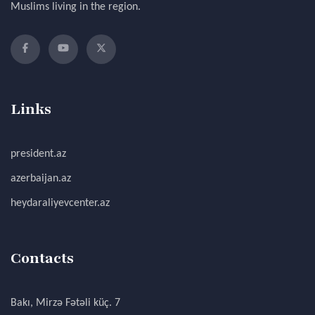
Muslims living in the region.
Links
president.az
azerbaijan.az
heydaraliyevcenter.az
Contacts
Bakı, Mirzə Fətəli küç. 7