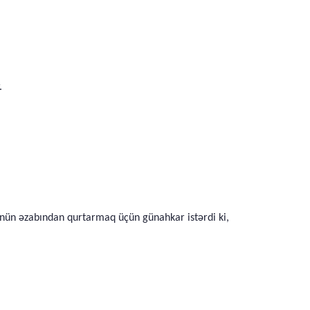
.
 günün əzabından qurtarmaq üçün günahkar istərdi ki,