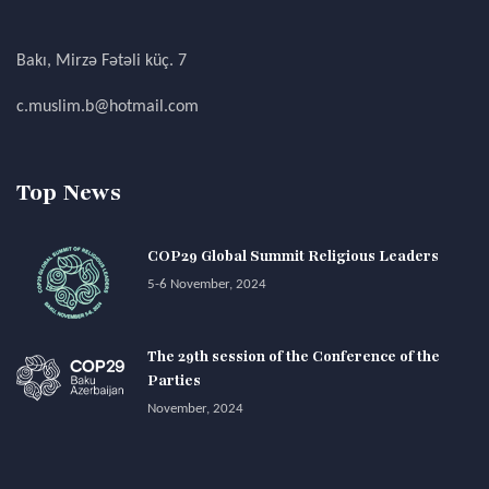
Bakı, Mirzə Fətəli küç. 7
c.muslim.b@hotmail.com
Top News
COP29 Global Summit Religious Leaders
5-6 November, 2024
The 29th session of the Conference of the
Parties
November, 2024