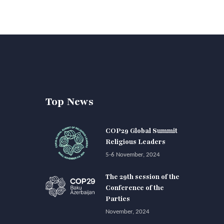
Top News
COP29 Global Summit
Religious Leaders
5-6 November, 2024
The 29th session of the
Conference of the
Parties
November, 2024