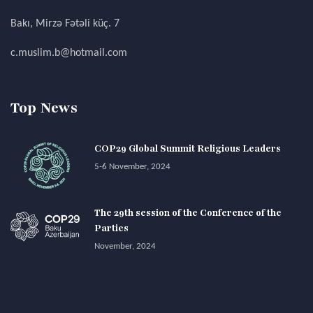
Bakı, Mirzə Fətəli küç. 7
c.muslim.b@hotmail.com
Top News
COP29 Global Summit Religious Leaders
5-6 November, 2024
The 29th session of the Conference of the
Parties
November, 2024