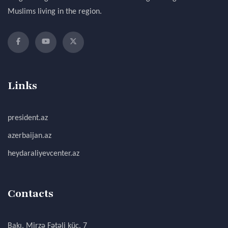
Muslims living in the region.
Links
president.az
azerbaijan.az
heydaraliyevcenter.az
Contacts
Bakı, Mirzə Fətəli küç. 7