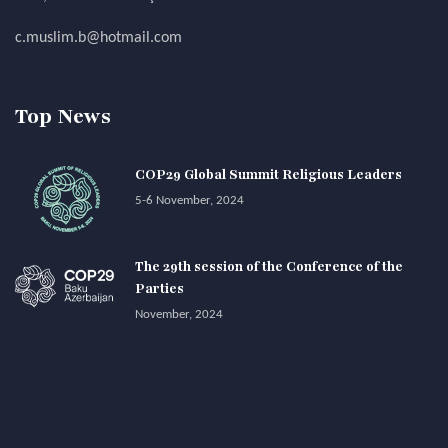
c.muslim.b@hotmail.com
Top News
COP29 Global Summit Religious Leaders
5-6 November, 2024
The 29th session of the Conference of the
Parties
November, 2024