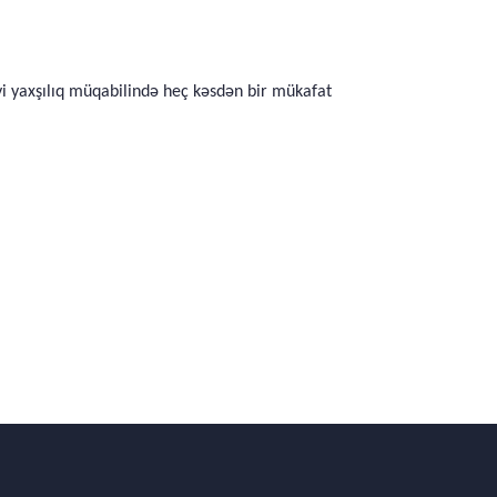
iyi yaxşılıq müqabilində heç kəsdən bir mükafat