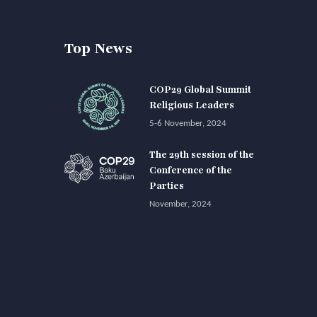
Top News
COP29 Global Summit
Religious Leaders
5-6 November, 2024
The 29th session of the
Conference of the
Parties
November, 2024