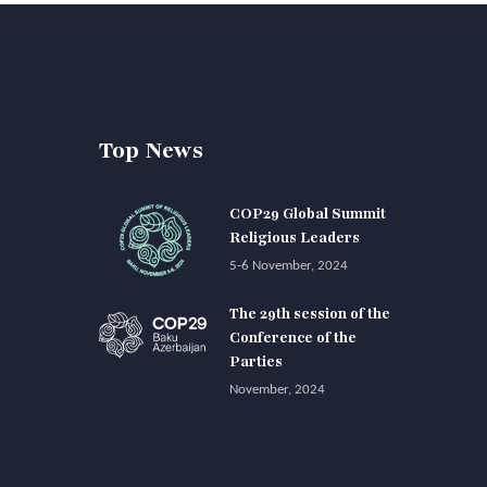
Top News
COP29 Global Summit
Religious Leaders
5-6 November, 2024
The 29th session of the
Conference of the
Parties
November, 2024