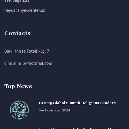
azerbaijan.az
heydaraliyevcenter.az
Contacts
Bakı, Mirzə Fətəli küç. 7
c.muslim.b@hotmail.com
Top News
COP29 Global Summit Religious Leaders
5-6 November, 2024